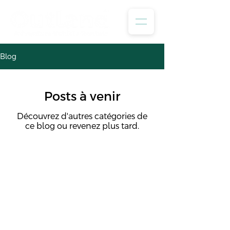
Blog
Posts à venir
Découvrez d'autres catégories de
ce blog ou revenez plus tard.
FAQ
Assurance
Terms
Contact
Privacy